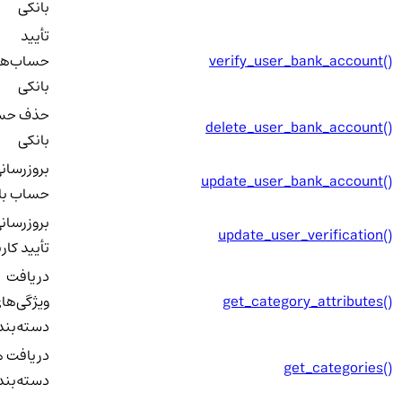
بانکی
تأیید
verify_user_bank_account()
حساب‌ها
بانکی
حذف حسا
delete_user_bank_account()
بانکی
بروزرسانی
update_user_bank_account()
حساب بان
بروزرسانی
update_user_verification()
تأیید کاربر
دریافت
get_category_attributes()
ویژگی‌های
دسته‌بند
دریافت ه
get_categories()
دسته‌بندی