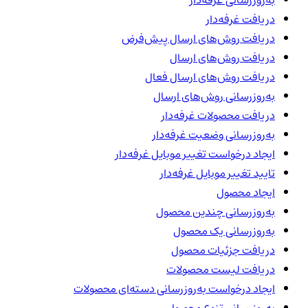
به‌روزرسانی غرفه‌دار
دریافت غرفه‌دار
دریافت روش‌های ارسال پیش‌فرض
دریافت روش‌های ارسال
دریافت روش‌های ارسال فعال
به‌روزرسانی روش‌های ارسال
دریافت محصولات غرفه‌دار
به‌روزرسانی وضعیت غرفه‌دار
ایجاد درخواست تغییر موبایل غرفه‌دار
تایید تغییر موبایل غرفه‌دار
ایجاد محصول
به‌روزرسانی چندین محصول
به‌روزرسانی یک محصول
دریافت جزئیات محصول
دریافت لیست محصولات
ایجاد درخواست به‌روزرسانی دسته‌ای محصولات