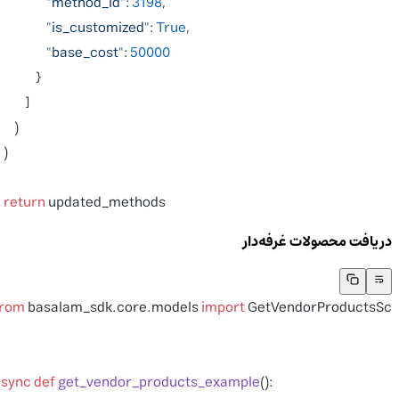
                    "method_id"
: 
3198
,
                    "is_customized"
: 
True
,
                    "base_cost"
: 
50000
                }
            ]
        )
    )
    return
 updated_methods
دریافت محصولات غرفه‌دار
from
 basalam_sdk.core.models 
import
 GetVendorProductsSc
async
 def
 get_vendor_products_example
():