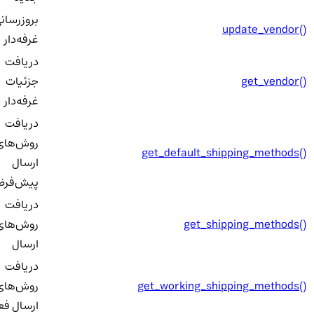
بروزرسانی
update_vendor()
غرفه‌دار
دریافت
get_vendor()
جزئیات
غرفه‌دار
دریافت
روش‌های
get_default_shipping_methods()
ارسال
پیش‌فرض
دریافت
get_shipping_methods()
روش‌های
ارسال
دریافت
get_working_shipping_methods()
روش‌های
ارسال فعا