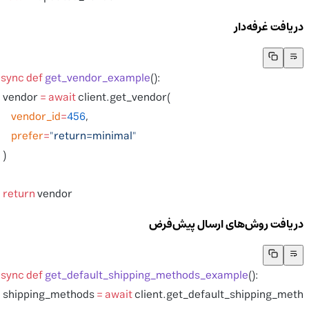
دریافت غرفه‌دار
async
 def
 get_vendor_example
():
    vendor 
=
 await
 client.get_vendor(
        vendor_id
=
456
,
        prefer
=
"return=minimal"
    )
    return
 vendor
دریافت روش‌های ارسال پیش‌فرض
async
 def
 get_default_shipping_methods_example
():
    shipping_methods 
=
 await
 client.get_default_shipping_meth