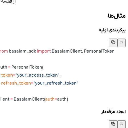
از قفسه
مثال‌ها
پیکربندی اولیه
from
 basalam_sdk 
import
 BasalamClient, PersonalToken
auth 
=
 PersonalToken(
    token
=
"your_access_token"
,
    refresh_token
=
"your_refresh_token"
)
client 
=
 BasalamClient(
auth
=
auth)
ایجاد غرفه‌دار