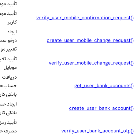
تأیید موبا
تأیید موبا
verify_user_mobile_confirmation_request()
کاربر
ایجاد
create_user_mobile_change_request()
درخواست
تغییر موبا
تأیید تغییر
verify_user_mobile_change_request()
موبایل
دریافت
get_user_bank_accounts()
حساب‌ها
بانکی کاربر
ایجاد حس
create_user_bank_account()
بانکی کاربر
تأیید رمز ی
verify_user_bank_account_otp()
مصرف حس