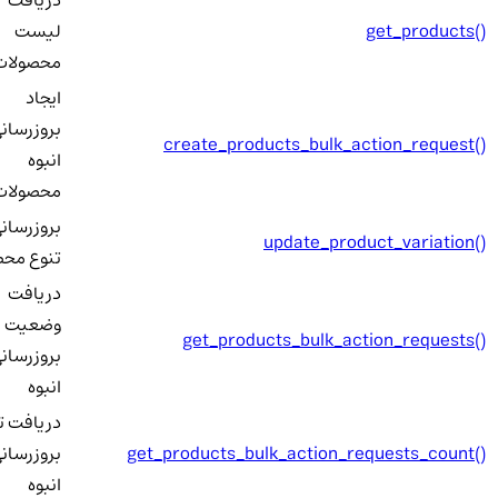
get_products()
لیست
محصولات
ایجاد
بروزرسانی
create_products_bulk_action_request()
انبوه
محصولات
بروزرسانی
update_product_variation()
تنوع محص
دریافت
وضعیت
get_products_bulk_action_requests()
بروزرسانی
انبوه
دریافت تع
get_products_bulk_action_requests_count()
بروزرسانی
انبوه